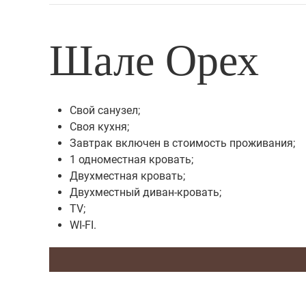
Шале Орех
Cвой санузел;
Cвоя кухня;
Завтрак включен в стоимость проживания;
1 одноместная кровать;
Двухместная кровать;
Двухместный диван-кровать;
TV;
WI-FI.